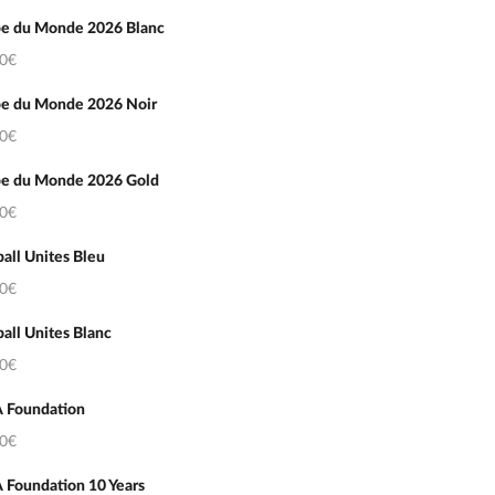
e du Monde 2026 Blanc
50€
e du Monde 2026 Noir
50€
e du Monde 2026 Gold
50€
all Unites Bleu
50€
all Unites Blanc
50€
 Foundation
50€
 Foundation 10 Years