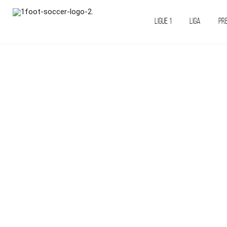
LIGUE 1
LIGA
PR