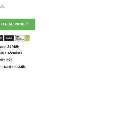
50€
TER AU PANIER