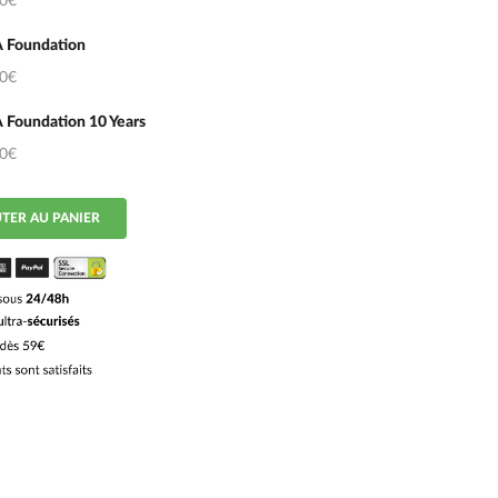
50€
 Foundation
50€
 Foundation 10 Years
50€
TER AU PANIER