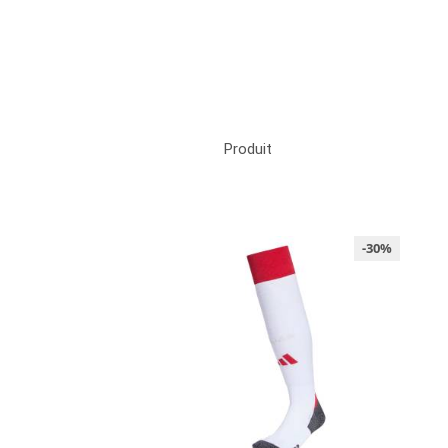
Produit
-30%