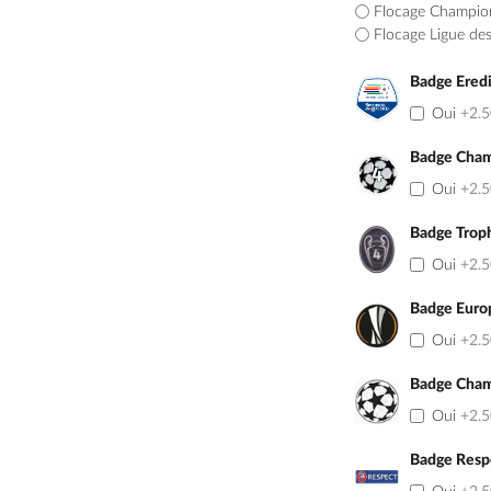
Flocage Champio
Flocage Ligue de
Badge Eredi
Oui
+2.
Badge Cham
Oui
+2.
Badge Trop
Oui
+2.
Badge Euro
Oui
+2.
Badge Cham
Oui
+2.
Badge Resp