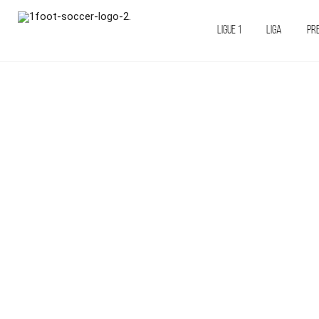
LIGUE 1
LIGA
PR