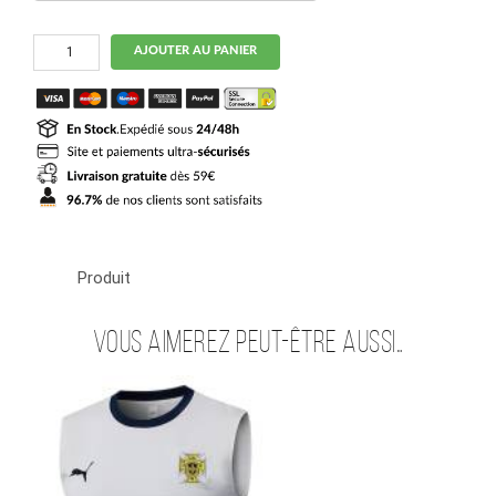
quantité
AJOUTER AU PANIER
de
Ensemble
Maillot
Short
Portugal
2024
2025
Noir
Produit
Vous aimerez peut-être aussi…