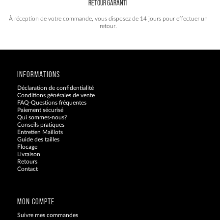
RETOUR GARANTI
À réception de votre commande, vous disposez de 14 jours pour effectuer un
retour.
INFORMATIONS
Déclaration de confidentialité
Conditions générales de vente
FAQ-Questions fréquentes
Paiement sécurisé
Qui sommes-nous?
Conseils pratiques
Entretien Maillots
Guide des tailles
Flocage
Livraison
Retours
Contact
Blog
MON COMPTE
Suivre mes commandes