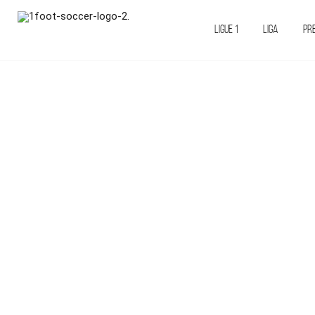
LIGUE 1
LIGA
PR