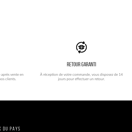
RETOUR GARANTI
e après vente en
À réception de votre commande, vous disposez de 14
os clients.
jours pour effectuer un retour.
X DU PAYS