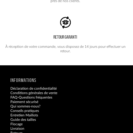
près de nos clients.
RETOUR GARANTI
À réception de votre commande, vous disposez de 14 jours pour effectuer un
retour.
INFORMATIONS
Déclaration de confidentialité
Conditions générales de vente
FAQ-Questions fréquentes
Paiement sécurisé
Qui sommes-nous?
Conseils pratiques
Entretien Maillots
Guide des tailles
Flocage
Livraison