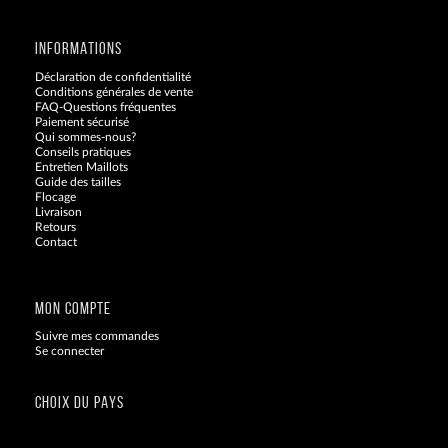
INFORMATIONS
Déclaration de confidentialité
Conditions générales de vente
FAQ-Questions fréquentes
Paiement sécurisé
Qui sommes-nous?
Conseils pratiques
Entretien Maillots
Guide des tailles
Flocage
Livraison
Retours
Contact
Blog
MON COMPTE
Suivre mes commandes
Se connecter
CHOIX DU PAYS