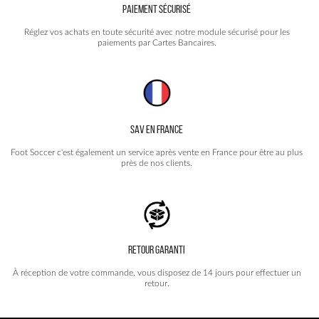
PAIEMENT SÉCURISÉ
Réglez vos achats en toute sécurité avec notre module sécurisé pour les
paiements par Cartes Bancaires.
SAV EN FRANCE
Foot Soccer c'est également un service après vente en France pour être au plus
près de nos clients.
RETOUR GARANTI
À réception de votre commande, vous disposez de 14 jours pour effectuer un
retour.