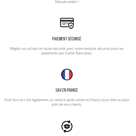
Monde entier !
PAIEMENT SÉCURISÉ
Réglez vos achats en toute sécurité avec notre module sécurisé pour les
paiements par Cartes Bancaires.
SAV EN FRANCE
Foot Soccer c'est également un service après vente en France pour être au plus
près de nos clients.