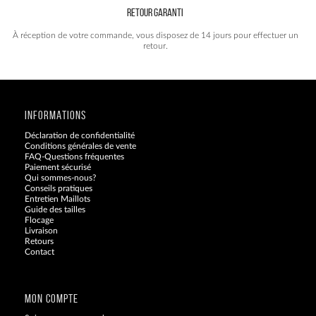
RETOUR GARANTI
À réception de votre commande, vous disposez de 14 jours pour effectuer un
retour.
INFORMATIONS
Déclaration de confidentialité
Conditions générales de vente
FAQ-Questions fréquentes
Paiement sécurisé
Qui sommes-nous?
Conseils pratiques
Entretien Maillots
Guide des tailles
Flocage
Livraison
Retours
Contact
Blog
MON COMPTE