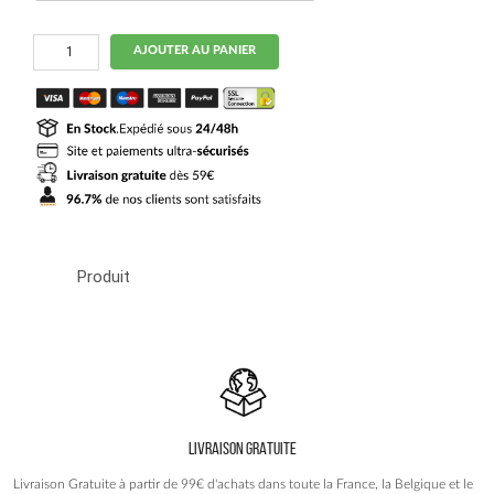
quantité
AJOUTER AU PANIER
de
Body
bébé
Ajax
Domicile
2020
2021
Produit
LIVRAISON GRATUITE
Livraison Gratuite à partir de 99€ d'achats dans toute la France, la Belgique et le