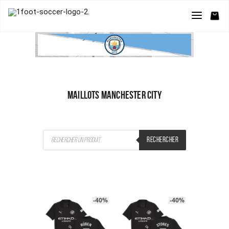
MAILLOTS MANCHESTER CITY
Recherche
RECHERCHER
de
produits
-40%
-40%