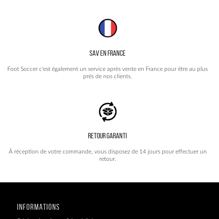
SAV EN FRANCE
Foot Soccer c'est également un service après vente en France pour être au plus
près de nos clients.
RETOUR GARANTI
À réception de votre commande, vous disposez de 14 jours pour effectuer un
retour.
INFORMATIONS