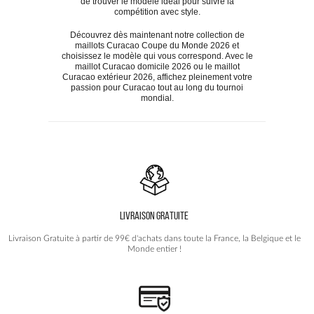
de trouver le modèle idéal pour suivre la
compétition avec style.
Découvrez dès maintenant notre collection de
maillots Curacao Coupe du Monde 2026 et
choisissez le modèle qui vous correspond. Avec le
maillot Curacao domicile 2026 ou le maillot
Curacao extérieur 2026, affichez pleinement votre
passion pour Curacao tout au long du tournoi
mondial.
LIVRAISON GRATUITE
Livraison Gratuite à partir de 99€ d'achats dans toute la France, la Belgique et le
Monde entier !