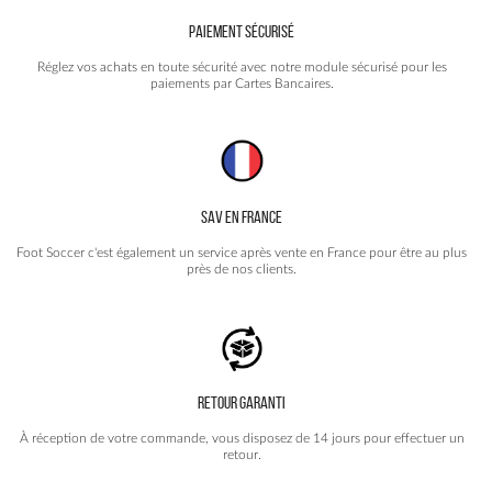
PAIEMENT SÉCURISÉ
Réglez vos achats en toute sécurité avec notre module sécurisé pour les
paiements par Cartes Bancaires.
SAV EN FRANCE
Foot Soccer c'est également un service après vente en France pour être au plus
près de nos clients.
RETOUR GARANTI
À réception de votre commande, vous disposez de 14 jours pour effectuer un
retour.