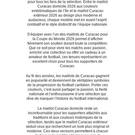
pour tous les fans de la sélection. Entre le maillot
Curacao domicile 2026 aux couleurs
emblématiques de l’île et le maillot Curacao
extérieur 2026 au design plus moderne et
audacieux, chaque modèle met en avant l’esprit
combatif et le style distinctif de l’équipe nationale.
S’équiper avec l’un des maillots de Curacao pour
la Coupe du Monde 2026 permet d’afficher
fièrement son soutien durant toute la compétition.
Que ce soit pour vivre les matchs avec passion,
enrichir une collection ou offrir un cadeau à un
amateur de football, ces tenues représentent un
excellent choix pour tous les supporters de
Curacao.
Au fil des années, les maillots de Curacao gagnent
en popularité et deviennent de véritables symboles
de la progression du football caribéen. Porter ces
couleurs, c’est aussi partager la passion, la fierté
nationale et l’enthousiasme d’une sélection qui
rêve de marquer l’histoire du football international.
Le maillot Curacao domicile reste un
incontournable pour les supporters attachés aux
traditions et aux couleurs historiques de la
sélection, tandis que le maillot Curacao extérieur
séduit ceux qui recherchent un look plus original et
moderne. Ces deux versions permettent à chacun