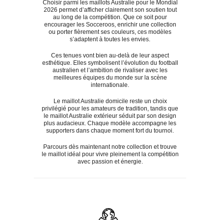
Choisir parmi les maillots Australie pour le Mondial
2026 permet d’afficher clairement son soutien tout
au long de la compétition. Que ce soit pour
encourager les Socceroos, enrichir une collection
ou porter fièrement ses couleurs, ces modèles
s’adaptent à toutes les envies.
Ces tenues vont bien au-delà de leur aspect
esthétique. Elles symbolisent l’évolution du football
australien et l’ambition de rivaliser avec les
meilleures équipes du monde sur la scène
internationale.
Le maillot Australie domicile reste un choix
privilégié pour les amateurs de tradition, tandis que
le maillot Australie extérieur séduit par son design
plus audacieux. Chaque modèle accompagne les
supporters dans chaque moment fort du tournoi.
Parcours dès maintenant notre collection et trouve
le maillot idéal pour vivre pleinement la compétition
avec passion et énergie.