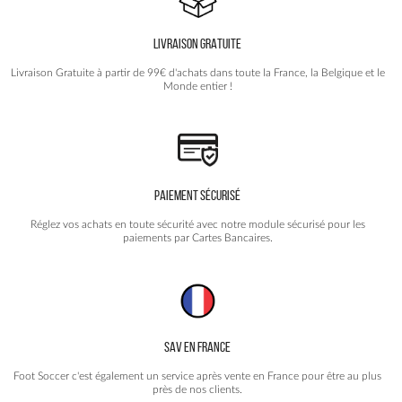
LIVRAISON GRATUITE
Livraison Gratuite à partir de 99€ d'achats dans toute la France, la Belgique et le
Monde entier !
PAIEMENT SÉCURISÉ
Réglez vos achats en toute sécurité avec notre module sécurisé pour les
paiements par Cartes Bancaires.
SAV EN FRANCE
Foot Soccer c'est également un service après vente en France pour être au plus
près de nos clients.