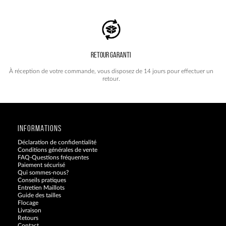
RETOUR GARANTI
À réception de votre commande, vous disposez de 14 jours pour effectuer un
retour.
INFORMATIONS
Déclaration de confidentialité
Conditions générales de vente
FAQ-Questions fréquentes
Paiement sécurisé
Qui sommes-nous?
Conseils pratiques
Entretien Maillots
Guide des tailles
Flocage
Livraison
Retours
Contact