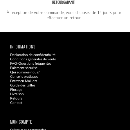
RETOUR GARANTI
À réception de votre commande, vous disposez de 14 jours pour
effectuer un retour.
INFORMATIONS
Déclaration de confidentialité
Conditions générales de vente
FAQ-Questions fréquentes
Paiement sécurisé
Qui sommes-nous?
Conseils pratiques
Entretien Maillots
Guide des tailles
Flocage
Livraison
Retours
Contact
Blog
MON COMPTE