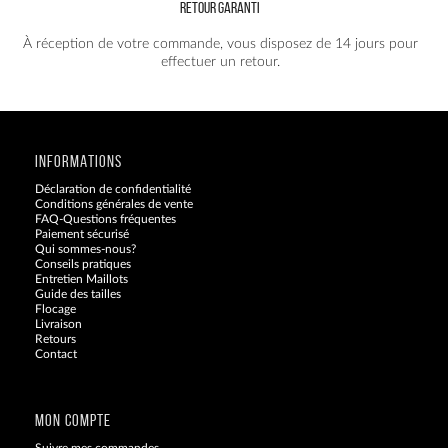
RETOUR GARANTI
À réception de votre commande, vous disposez de 14 jours pour
effectuer un retour.
INFORMATIONS
Déclaration de confidentialité
Conditions générales de vente
FAQ-Questions fréquentes
Paiement sécurisé
Qui sommes-nous?
Conseils pratiques
Entretien Maillots
Guide des tailles
Flocage
Livraison
Retours
Contact
Blog
MON COMPTE