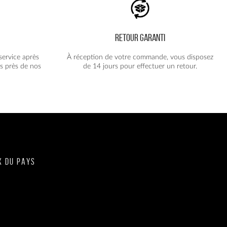
RETOUR GARANTI
service après
À réception de votre commande, vous disposez
s près de nos
de 14 jours pour effectuer un retour.
X DU PAYS