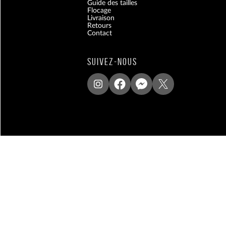
Guide des tailles
Flocage
Livraison
Retours
Contact
Blog
SUIVEZ-NOUS