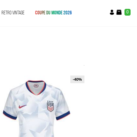
0
RETRO VINTAGE
COUPE DU MONDE 2026
-40%
-40%