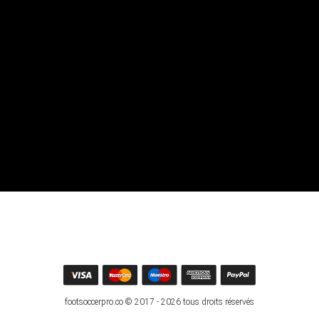
footsoccerpro.co © 2017 - 2026 tous droits réservés