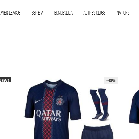
EMIER LEAGUE
SERIE A
BUNDESLIGA
AUTRES CLUBS
NATIONS
NEW!
-40%
s