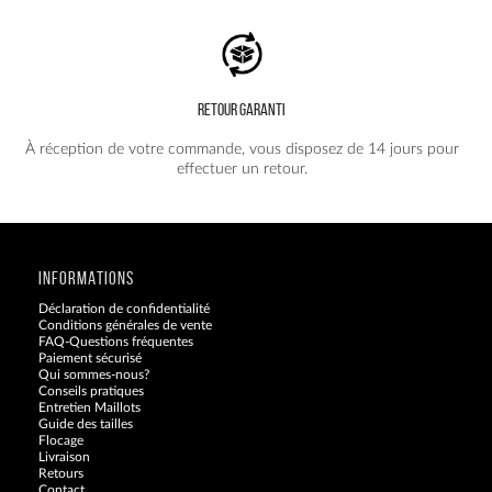
RETOUR GARANTI
À réception de votre commande, vous disposez de 14 jours pour
effectuer un retour.
INFORMATIONS
Déclaration de confidentialité
Conditions générales de vente
FAQ-Questions fréquentes
Paiement sécurisé
Qui sommes-nous?
Conseils pratiques
Entretien Maillots
Guide des tailles
Flocage
Livraison
Retours
Contact