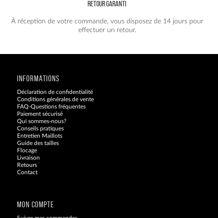
RETOUR GARANTI
À réception de votre commande, vous disposez de 14 jours pour
effectuer un retour.
INFORMATIONS
Déclaration de confidentialité
Conditions générales de vente
FAQ-Questions fréquentes
Paiement sécurisé
Qui sommes-nous?
Conseils pratiques
Entretien Maillots
Guide des tailles
Flocage
Livraison
Retours
Contact
Blog
MON COMPTE