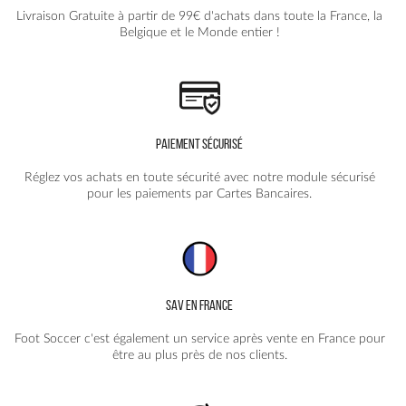
la
Livraison Gratuite à partir de 99€ d'achats dans toute la France, la
page
Belgique et le Monde entier !
du
produit
PAIEMENT SÉCURISÉ
Réglez vos achats en toute sécurité avec notre module sécurisé
pour les paiements par Cartes Bancaires.
SAV EN FRANCE
Foot Soccer c'est également un service après vente en France pour
être au plus près de nos clients.