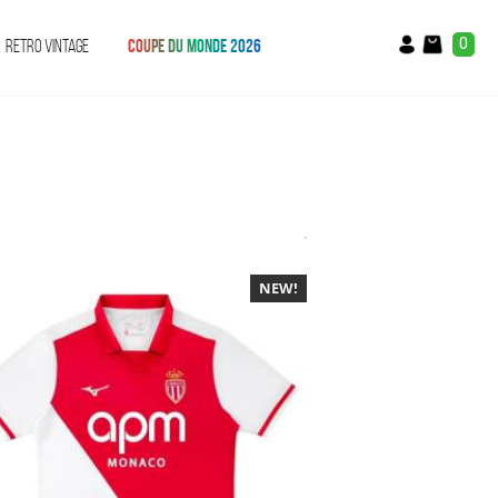
0
RETRO VINTAGE
COUPE DU MONDE 2026
NEW!
-40%