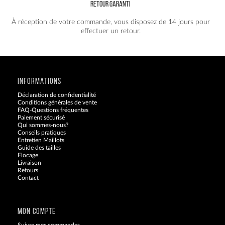
RETOUR GARANTI
À réception de votre commande, vous disposez de 14 jours pour
effectuer un retour.
INFORMATIONS
Déclaration de confidentialité
Conditions générales de vente
FAQ-Questions fréquentes
Paiement sécurisé
Qui sommes-nous?
Conseils pratiques
Entretien Maillots
Guide des tailles
Flocage
Livraison
Retours
Contact
Blog
MON COMPTE