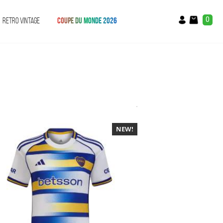
0
RETRO VINTAGE
COUPE DU MONDE 2026
NEW!
-40%