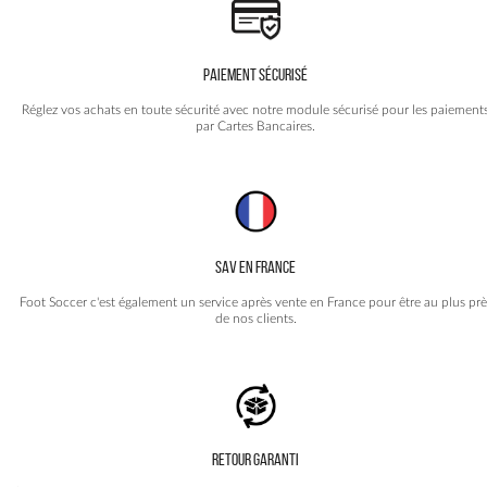
PAIEMENT SÉCURISÉ
Réglez vos achats en toute sécurité avec notre module sécurisé pour les paiement
par Cartes Bancaires.
SAV EN FRANCE
Foot Soccer c'est également un service après vente en France pour être au plus prè
de nos clients.
RETOUR GARANTI