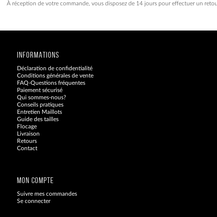
À réception de votre commande, vous disposez de 14 jours pour effectuer un retou
INFORMATIONS
Déclaration de confidentialité
Conditions générales de vente
FAQ-Questions fréquentes
Paiement sécurisé
Qui sommes-nous?
Conseils pratiques
Entretien Maillots
Guide des tailles
Flocage
Livraison
Retours
Contact
Blog
MON COMPTE
Suivre mes commandes
Se connecter