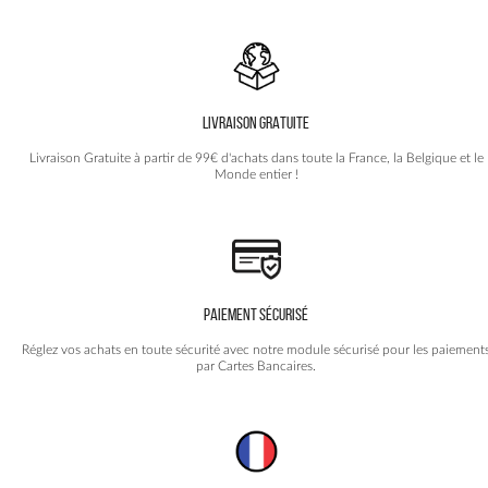
LIVRAISON GRATUITE
Livraison Gratuite à partir de 99€ d'achats dans toute la France, la Belgique et le
Monde entier !
PAIEMENT SÉCURISÉ
Réglez vos achats en toute sécurité avec notre module sécurisé pour les paiement
par Cartes Bancaires.