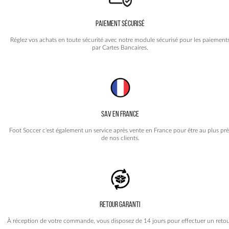
PAIEMENT SÉCURISÉ
Réglez vos achats en toute sécurité avec notre module sécurisé pour les paiement
par Cartes Bancaires.
SAV EN FRANCE
Foot Soccer c'est également un service après vente en France pour être au plus prè
de nos clients.
RETOUR GARANTI
À réception de votre commande, vous disposez de 14 jours pour effectuer un retou