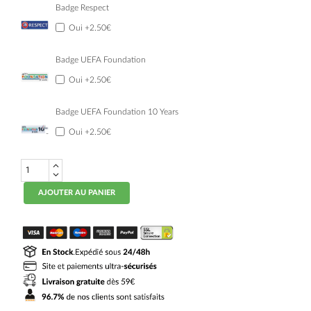
Badge Respect
Oui
+2.50€
Badge UEFA Foundation
Oui
+2.50€
Badge UEFA Foundation 10 Years
Oui
+2.50€
quantité
de
Maillot
AJOUTER AU PANIER
Kit
Enfant
RC
Lens
Third
2024
2025