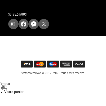
SUIVEZ-NOUS
footsoccerpro.co © 2017 - 2026 tous droits réservés
0
Votre panier