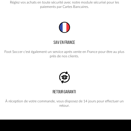
Réglez vos achats en toute sécurité avec notre module sécurisé pour les
paiements par Cartes Bancaires.
SAV EN FRANCE
Foot Soccer c'est également un service après vente en France pour être au plus
près de nos clients.
RETOUR GARANTI
À réception de votre commande, vous disposez de 14 jours pour effectuer un
retour.